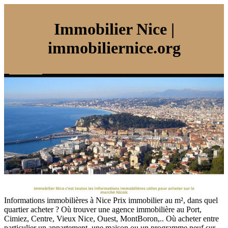
Immobilier Nice |
immobiliernice.org
Informations immobilières à Nice Prix immobilier au m², dans quel
quartier acheter ? Où trouver une agence immobilière au Port,
Cimiez, Centre, Vieux Nice, Ouest, MontBoron,.. Où acheter entre
particulier un appartement, une maison ou un programme neuf sur