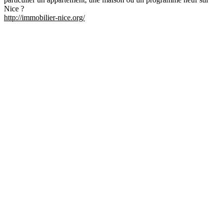
Nice ?
http://immobilier-nice.org/