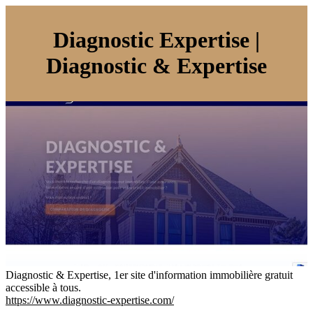
Diagnostic Expertise |
Diagnostic & Expertise
Diagnostic & Expertise, 1er site d'information immobilière gratuit
accessible à tous.
https://www.diagnostic-expertise.com/