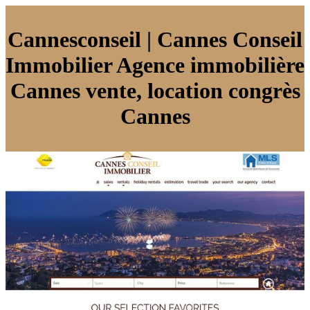
Cannesconseil | Cannes Conseil
Immobilier Agence immobilière
Cannes vente, location congrès
Cannes