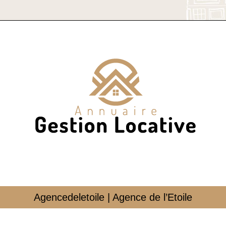
Agencedeletoile | Agence de l’Etoile