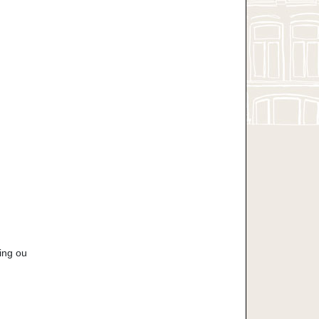
ing ou