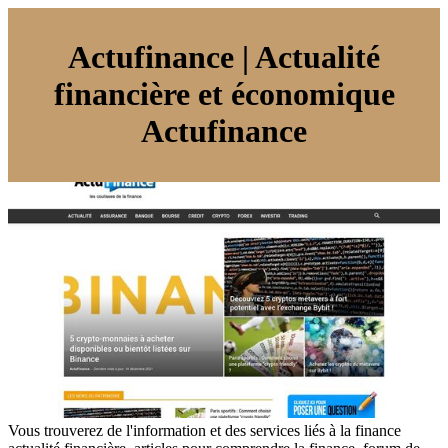
Actufinance | Actualité
financière et économique
Actufinance
Vous trouverez de l'information et des services liés à la finance